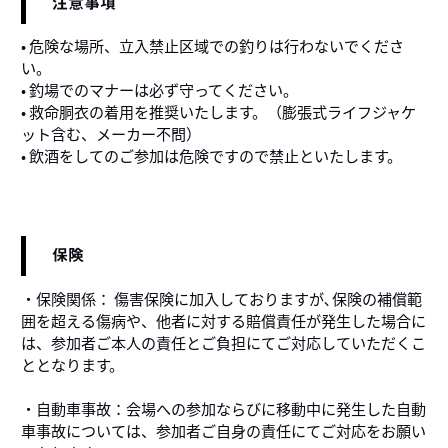
注意事項
• 危険な場所、立入禁止区域での釣りは行わないでくださ
い。
• 釣場でのマナーは必ず守ってください。
• 救命胴衣の着用を推奨いたします。（膨張式ライフジャケ
ット含む、メーカー不問）
• 飲酒をしてのご参加は危険ですので禁止といたします。
保険
・保険関係： 傷害保険に加入しておりますが､保険の補償範
囲を超える傷病や、他者に対する賠償責任が発生した場合に
は、参加者ご本人の責任とご負担にてご対応していただくこ
ととなります。
・自動車事故：会場への参加ならびに移動中に発生した自動
車事故については、参加者ご自身の責任にてご対応をお願い