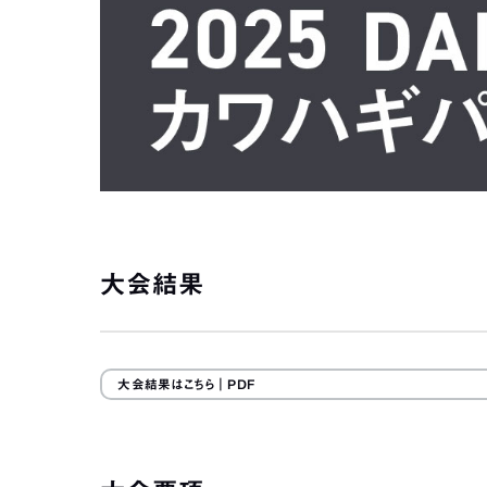
大会結果
大会結果はこちら
｜PDF