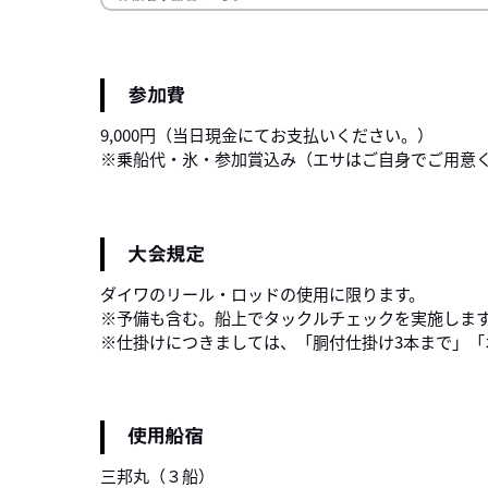
参加費
9,000円（当日現金にてお支払いください。）
※乗船代・氷・参加賞込み（エサはご自身でご用意
大会規定
ダイワのリール・ロッドの使用に限ります。
※予備も含む。船上でタックルチェックを実施しま
※仕掛けにつきましては、「胴付仕掛け3本まで」「
使用船宿
三邦丸（３船）