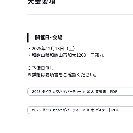
大会要項
開催日・会場
・2025年12月13日（土）
・和歌山県和歌山市加太1268 三邦丸
※予備日無し
※詳細は要項書をご確認ください。
2025 ダイワ カワハギパーティー in 加太 要項書
｜PDF
2025 ダイワ カワハギパーティー in 加太 ポスター
｜PDF