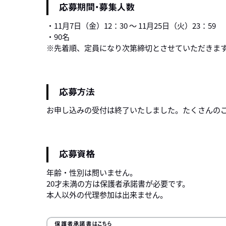
応募期間・募集人数
・11月7日（金）12：30 ～ 11月25日（火）23：59
・90名
※先着順、定員になり次第締切とさせていただきま
応募方法
お申し込みの受付は終了いたしました。たくさんの
応募資格
年齢・性別は問いません。
20才未満の方は保護者承諾書が必要です。
本人以外の代理参加は出来ません。
保護者承諾書はこちら