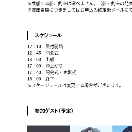
※乗船する船、釣座は選べません。（船・釣座の発
※連座希望につきましてはお申込み確定後メールに
スケジュール
12：10 受付開始
12：45 開会式
13：00 出船
17：00 沖上がり
17：40 閉会式・表彰式
18：00 終了
※スケージュールは変更する場合がございます。
参加ゲスト（予定）