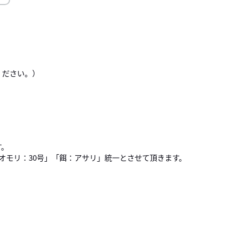
ください。）
す。
オモリ：30号」「餌：アサリ」統一とさせて頂きます。