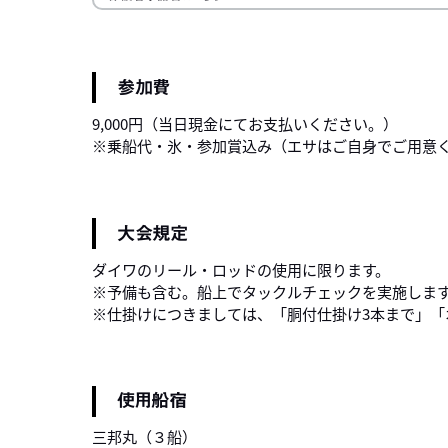
参加費
9,000円（当日現金にてお支払いください。）
※乗船代・氷・参加賞込み（エサはご自身でご用意
大会規定
ダイワのリール・ロッドの使用に限ります。
※予備も含む。船上でタックルチェックを実施しま
※仕掛けにつきましては、「胴付仕掛け3本まで」「
使用船宿
三邦丸（３船）