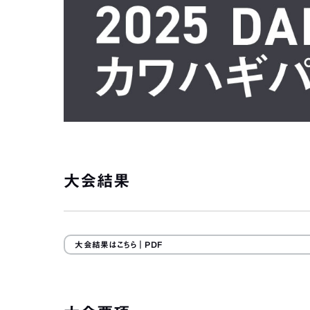
大会結果
大会結果はこちら
｜PDF