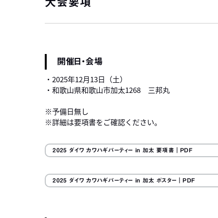
大会要項
開催日・会場
・2025年12月13日（土）
・和歌山県和歌山市加太1268 三邦丸
※予備日無し
※詳細は要項書をご確認ください。
2025 ダイワ カワハギパーティー in 加太 要項書
｜PDF
2025 ダイワ カワハギパーティー in 加太 ポスター
｜PDF