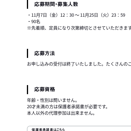
応募期間・募集人数
・11月7日（金）12：30 ～ 11月25日（火）23：59
・90名
※先着順、定員になり次第締切とさせていただきま
応募方法
お申し込みの受付は終了いたしました。たくさんの
応募資格
年齢・性別は問いません。
20才未満の方は保護者承諾書が必要です。
本人以外の代理参加は出来ません。
保護者承諾書はこちら