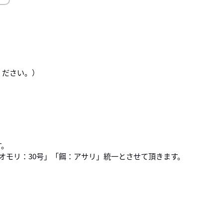
ください。）
す。
オモリ：30号」「餌：アサリ」統一とさせて頂きます。