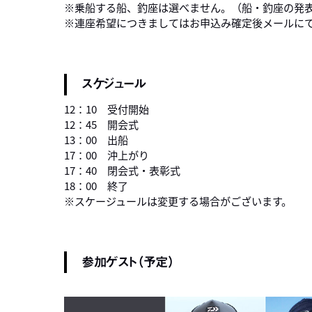
※乗船する船、釣座は選べません。（船・釣座の発
※連座希望につきましてはお申込み確定後メールに
スケジュール
12：10 受付開始
12：45 開会式
13：00 出船
17：00 沖上がり
17：40 閉会式・表彰式
18：00 終了
※スケージュールは変更する場合がございます。
参加ゲスト（予定）