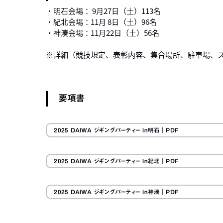
・明石会場： 9月27日（土）113名
・紀北会場：11月 8日（土）96名
・神湊会場：11月22日（土）56名
※詳細（競技規定、表彰内容、集合場所、駐車場、
要項書
2025 DAIWA ジギングパーティー in明石
｜PDF
2025 DAIWA ジギングパーティー in紀北
｜PDF
2025 DAIWA ジギングパーティー in神湊
｜PDF