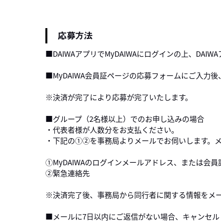
応募方法
■DAIWAアプリでMyDAIWAにログインの上、D
■MyDAIWA会員証ページの応募フォームにご入力
※決済が完了により応募が完了いたします。
■グループ（2名様以上）でのお申し込みの場合
・代表者様が人数分をお支払ください。
・下記の①②を事務局よりメールでお伺いします。
①MyDAIWAのログインメールアドレス、または会
②緊急連絡先
※決済完了後、事務局から同行者に関する情報をメ
■メールに7日以内にご返信がない場合、キャンセル