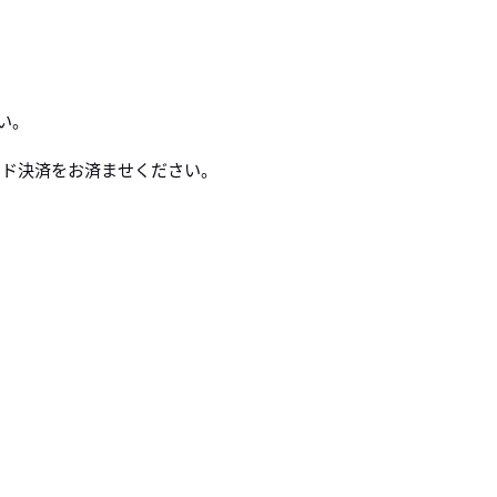
さい。
カード決済をお済ませください。