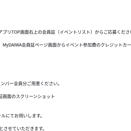
AIWAアプリTOP画面右上の会員証（イベントリスト）からご応募くだ
後、MyDAIWA会員証ページ画面からイベント参加費のクレジット
メンバー全員分ご用意ください。
員証画面のスクリーンショット
ールにてお伺いします。
とさせていただきます。