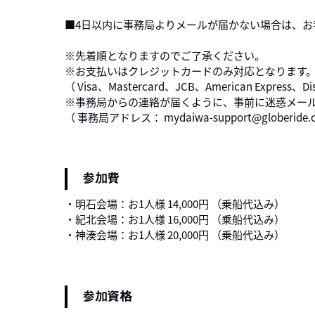
■4日以内に事務局よりメールが届かない場合は、
※先着順となりますのでご了承ください。
※お支払いはクレジットカードのみ対応となります
（ Visa、Mastercard、JCB、American Express、Di
※事務局からの連絡が届くように、事前に迷惑メー
（ 事務局アドレス： mydaiwa-support@globeride.c
参加費
・明石会場：お1人様 14,000円 （乗船代込み）
・紀北会場：お1人様 16,000円 （乗船代込み）
・神湊会場：お1人様 20,000円 （乗船代込み）
参加資格