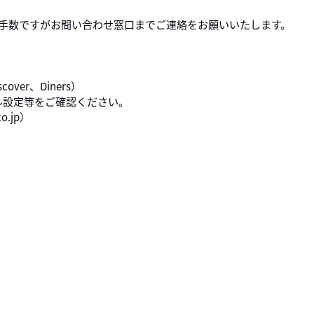
お手数ですがお問い合わせ窓口までご連絡をお願いいたします。
。
scover、Diners）
ル設定等をご確認ください。
o.jp）