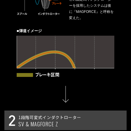
ーを採用したシステムは後
に『MAGFORCE』と呼称を
変えた。
■弾道イメージ
1段階可変式インダクトローター
SV & MAGFORCE Z