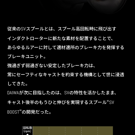
従来の
スプールとは、スプール高回転時に飛び出す
SV
インダクトローターに新たな素材を配置することで、
あらゆるルアーに対して適材適所のブレーキ力を発揮する
ブレーキユニット。
強過ぎず弱過ぎない安定したブレーキ力は、
常にセーフティなキャストを約束する機構として世に浸透
してきた。
が次に目指したのは、
の特性を活かしたまま、
DAIWA
SV
キャスト後半のもうひと伸びを実現するスプール“
SV
”の開発だった。
BOOST