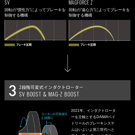
SV
MAGFORCE Z
回転の“慣性力”によってブレーキを
回転の“遠心力”によってブレーキを
制御する機構
制御する機構
2段階可変式インダクトローター
SV BOOST & MAG-Z BOOST
2021年、インダクトロータ
ーを主軸とするDAIWAベイ
トリールのブレーキシステ
ムはいよいよ第三世代へと