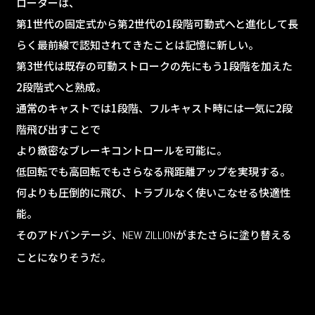
ローターは、
第1世代の固定式から第2世代の1段階可動式へと進化して長
らく最前線で認知されてきたことは記憶に新しい。
第3世代は既存の可動ストロークの先にもう1段階を加えた
2段階式へと熟成。
通常のキャストでは1段階、フルキャスト時には一気に2段
階飛び出すことで
より緻密なブレーキコントロールを可能に。
低回転でも高回転でもさらなる飛距離アップを実現する。
何よりも圧倒的に飛び、トラブルなく使いこなせる快適性
能。
そのアドバンテージ、
がまたさらに塗り替える
NEW ZILLION
ことになりそうだ。