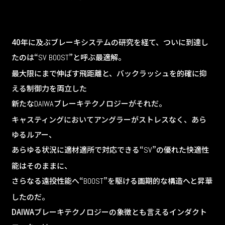
40年に及ぶブレーキシステムの研究を経て、ついに到達し
たのは“
”と呼ぶ最適解。
SV BOOST
最大限にまで伸ばす飛距離と、バックラッシュを的確に抑
える制御力を両立した
新たな
ブレーキテクノロジーがそれだ。
DAIWA
キャスティングにおいてアングラーがストレスなく、あら
ゆるルアー、
あらゆる状況に適材適所で対応できる“
”の優れた快適性
SV
能はそのままに、
さらなる遠投性能へ“
”を駆ける画期的な構造へと昇華
BOOST
したのだ。
DAIWAブレーキテクノロジーの象徴とも言えるインダクト