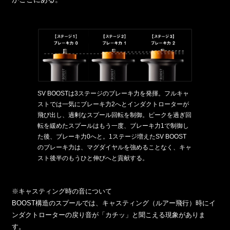
SV BOOSTは3ステージのブレーキ力を発揮。フルキャ
ストでは一気にブレーキ力2へとインダクトローターが
飛び出し、過剰なスプール回転を制御。ピークを過ぎ回
転を緩めたスプールはもう一度、ブレーキ力1で制御し
た後、ブレーキ力0へと。1ステージ増えたSV BOOST
のブレーキ力は、マグダイヤルを強めることなく、キャ
スト後半のもうひと伸びへと貢献する。
※キャスティング時の音について
BOOST構造のスプールでは、キャスティング（ルアー飛行）時にイ
ンダクトローターの戻り音が「カチッ」と聞こえる現象がありま
す。