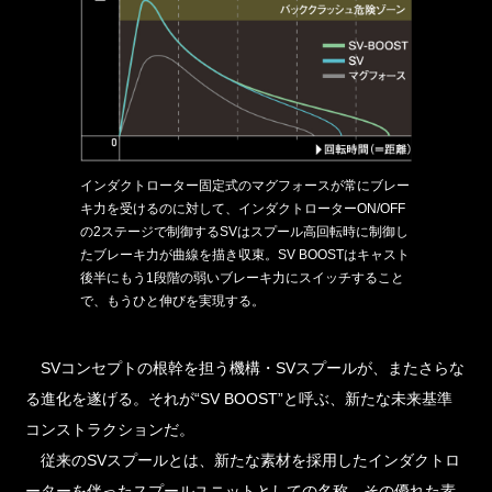
インダクトローター固定式のマグフォースが常にブレー
キ力を受けるのに対して、インダクトローターON/OFF
の2ステージで制御するSVはスプール高回転時に制御し
たブレーキ力が曲線を描き収束。SV BOOSTはキャスト
後半にもう1段階の弱いブレーキ力にスイッチすること
で、もうひと伸びを実現する。
SVコンセプトの根幹を担う機構・SVスプールが、またさらな
る進化を遂げる。それが“SV BOOST”と呼ぶ、新たな未来基準
コンストラクションだ。
従来のSVスプールとは、新たな素材を採用したインダクトロ
ーターを伴ったスプールユニットとしての名称。その優れた素